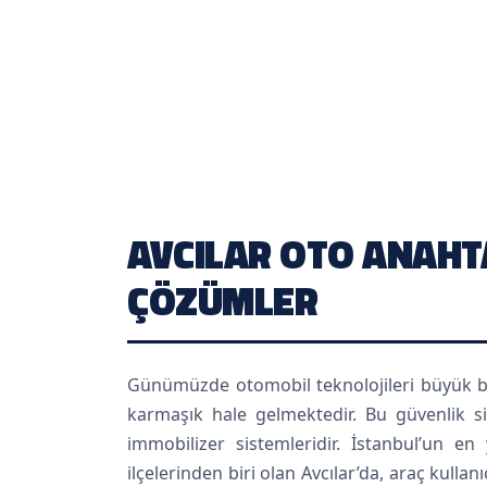
AVCILAR OTO ANAHTA
ÇÖZÜMLER
Günümüzde otomobil teknolojileri büyük bir
karmaşık hale gelmektedir. Bu güvenlik si
immobilizer sistemleridir. İstanbul’un 
ilçelerinden biri olan Avcılar’da, araç kullan