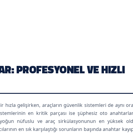
R: PROFESYONEL VE HIZLI
 hızla gelişirken, araçların güvenlik sistemleri de aynı o
stemlerinin en kritik parçası ise şüphesiz oto anahtarlar
en yoğun nüfuslu ve araç sirkülasyonunun en yüksek ol
ıcılarının en sık karşılaştığı sorunların başında anahtar kayıp