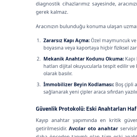
diagnostik cihazlarımız sayesinde, aracını
gerek kalmaz.
Aracınızın bulunduğu konuma ulaşan uzman e
Zararsız Kapı Açma:
Özel maymuncuk ve lisa
boyasına veya kaportaya hiçbir fiziksel zar
Mekanik Anahtar Kodunu Okuma:
Kapı 
hatları dijital okuyucularla tespit edilir 
olarak basılır.
İmmobilizer Beyin Kodlaması:
Boş çipli 
sağlanarak yeni çipler araca sıfırdan yazılır
Güvenlik Protokolü: Eski Anahtarları Ha
Kayıp anahtar yapımında en kritik güven
getirilmesidir.
Avcılar oto anahtar
servisi
daha önceden tanımlı olan tüm eski anahtarl