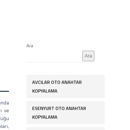
Ara
Ara
AVCILAR OTO ANAHTAR
KOPYALAMA
randa
ESENYURT OTO ANAHTAR
ı ve
KOPYALAMA
duğu
ları,