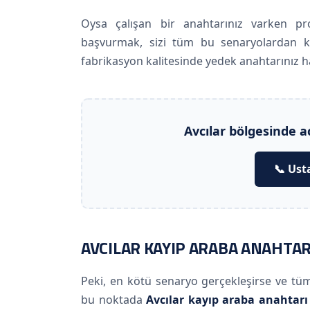
Oysa çalışan bir anahtarınız varken p
başvurmak, sizi tüm bu senaryolardan kur
fabrikasyon kalitesinde yedek anahtarınız haz
Avcılar bölgesinde a
📞 Ust
AVCILAR KAYIP ARABA ANAHTAR
Peki, en kötü senaryo gerçekleşirse ve tü
bu noktada
Avcılar kayıp araba anahtarı