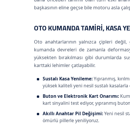
başkasının eline geçse bile motoru asla çalı
OTO KUMANDA TAMIRI, KASA YE
Oto anahtarlarının yalnızca çipleri deği
kumanda devreleri de zamanla deformasyo
yüksekten bırakılması gibi durumlarda susta
karttaki lehimler çatlayabilir.
Sustalı Kasa Yenileme:
Yıpranmış, kırılmı
yüksek kaliteli yeni nesil sustalı kasalarla
Buton ve Elektronik Kart Onarımı:
Kuma
kart sinyalini test ediyor, yıpranmış buton
Akıllı Anahtar Pil Değişimi:
Yeni nesil st
ömürlü pillerle yeniliyoruz.