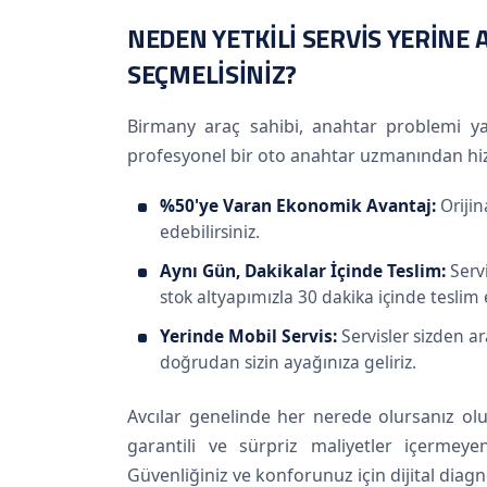
NEDEN YETKILI SERVIS YERINE
SEÇMELISINIZ?
Birmany araç sahibi, anahtar problemi yaş
profesyonel bir oto anahtar uzmanından hiz
%50'ye Varan Ekonomik Avantaj:
Orijin
edebilirsiniz.
Aynı Gün, Dakikalar İçinde Teslim:
Servi
stok altyapımızla 30 dakika içinde teslim 
Yerinde Mobil Servis:
Servisler sizden ar
doğrudan sizin ayağınıza geliriz.
Avcılar genelinde her nerede olursanız olu
garantili ve sürpriz maliyetler içermeye
Güvenliğiniz ve konforunuz için dijital diagn